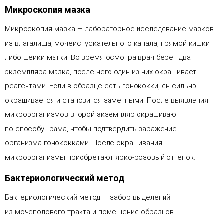
Микроскопия мазка
Микроскопия мазка — лабораторное исследование мазков
из влагалища, мочеиспускательного канала, прямой кишки
либо шейки матки. Во время осмотра врач берет два
экземпляра мазка, после чего один из них окрашивает
реагентами. Если в образце есть гонококки, он сильно
окрашивается и становится заметными. После выявления
микроорганизмов второй экземпляр окрашивают
по способу Грама, чтобы подтвердить заражение
организма гонококками. После окрашивания
микроорганизмы приобретают ярко-розовый оттенок.
Бактериологический метод
Бактериологический метод — забор выделений
из мочеполового тракта и помещение образцов