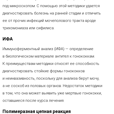
под микроскопом. С помощью этой методики удается
диагностировать болезнь на ранней стадии и отличить
ее от прочих инфекций мочеполового тракта вроде
трихомониаза или сифилиса.
ИФА
Иммуноферментный анализ (ИФА) — определение
в биологическом материале антител к гонококкам.
К преимуществам методики относят ее способность
диагностировать стойкие формы гонококков
и неинвазивность, поскольку для анализа берут мочу,
а не соскоб из половых органов. Недостаток методики
в том, что она может выявить уже мертвые гонококки,
оставшиеся после курса лечения.
Полимеразная цепная реакция