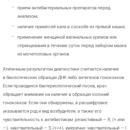
прием антибактериальных препаратов перед
анализом;
наличие примесей кала в соскобе из прямой кишки;
применение женщиной вагинальных кремов или
спринцевания в течение суток перед забором мазка
из мочеполовых органов.
Атипичным результатом диагностики считается наличие
в биологических образцах ДНК либо антигенов гонококков.
Если проводился бактериологический посев, врач
обращает внимание на наличие в образцах колоний
гонококков. Если они обнаружены, в расшифровке
указывается род и вид возбудителя, а также его
чувствительность к антибиотикам: резистивный — R, (+ или
—), чувствительный — S (+++), умеренно чувствительный — I