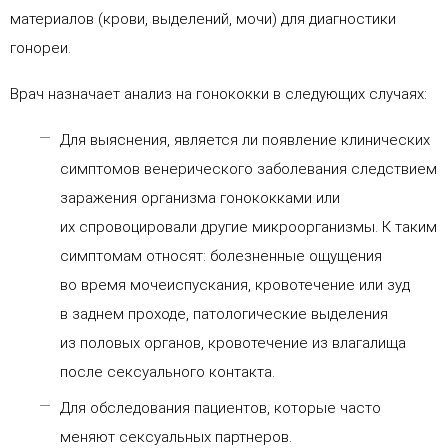
материалов (крови, выделений, мочи) для диагностики
гонореи.
Врач назначает анализ на гонококки в следующих случаях:
Для выяснения, является ли появление клинических
симптомов венерического заболевания следствием
заражения организма гонококками или
их спровоцировали другие микроорганизмы. К таким
симптомам относят: болезненные ощущения
во время мочеиспускания, кровотечение или зуд
в заднем проходе, патологические выделения
из половых органов, кровотечение из влагалища
после сексуального контакта.
Для обследования пациентов, которые часто
меняют сексуальных партнеров.