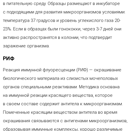
в питательную среду. Образцы размещают в инкубаторе
с подходящими для развития микроорганизмов условиями:
температура 37 градусов и уровень углекислого газа 20-
23%. Если в образцах были гонококки, через 3-7 дней они
активно распространятся в колонии, что подтвердит
заражение организма.
РИФ
Реакция иммунной флуоресценции (РИФ) — окрашивание
биологического материала из слизистых мочеполовых
органов специальными реактивами. Методика основана
на иммунной реакции красящего вещества, которое
в своем составе содержит антитела к микроорганизмам.
Помеченные красящим веществом антитела во время
окрашивания связываются с антигенами микроорганизмов,
образовывая иммунные комплексы, хорошо различимые