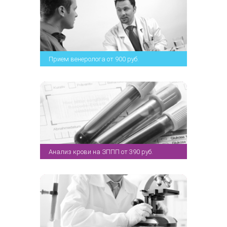
Прием венеролога от 900 руб.
Анализ крови на ЗППП от 390 руб.