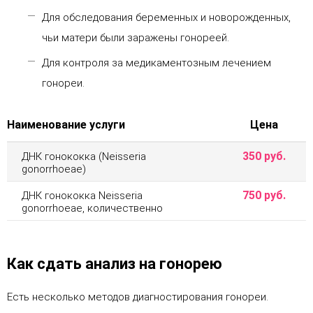
Для обследования беременных и новорожденных,
чьи матери были заражены гонореей.
Для контроля за медикаментозным лечением
гонореи.
Наименование услуги
Цена
350 руб.
ДНК гонококка (Neisseria
gonorrhoeae)
750 руб.
ДНК гонококка Neisseria
gonorrhoeae, количественно
Как сдать анализ на гонорею
Есть несколько методов диагностирования гонореи.