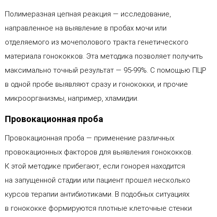
Полимеразная цепная реакция — исследование,
направленное на выявление в пробах мочи или
отделяемого из мочеполового тракта генетического
материала гонококков. Эта методика позволяет получить
максимально точный результат — 95-99%. С помощью ПЦР
в одной пробе выявляют сразу и гонококки, и прочие
микроорганизмы, например, хламидии.
Провокационная проба
Провокационная проба — применение различных
провокационных факторов для выявления гонококков.
К этой методике прибегают, если гонорея находится
на запущенной стадии или пациент прошел несколько
курсов терапии антибиотиками. В подобных ситуациях
в гонококке формируются плотные клеточные стенки