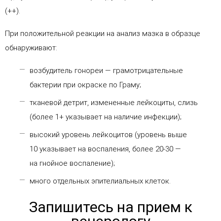
(++).
При положительной реакции на анализ мазка в образце
обнаруживают:
возбудитель гонореи — грамотрицательные
бактерии при окраске по Граму;
тканевой детрит, измененные лейкоциты, слизь
(более 1+ указывает на наличие инфекции);
высокий уровень лейкоцитов (уровень выше
10 указывает на воспаления, более 20-30 —
на гнойное воспаление);
много отдельных эпителиальных клеток.
Запишитесь на прием к