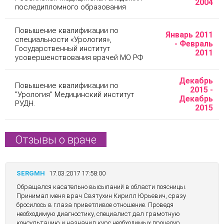
2004
последипломного образования
Повышение квалификации по
Январь 2011
специальности «Урология»,
- Февраль
Государственный институт
2011
усовершенствования врачей МО РФ
Декабрь
Повышение квалификации по
2015 -
"Урология" Медицинский институт
Декабрь
РУДН.
2015
Отзывы о враче
SERGMH
17.03.2017 17:58:00
Обращался касательно высыпаний в области поясницы.
Принимал меня врач Святухин Кирилл Юрьевич, сразу
бросилось в глаза приветливое отношение. Проведя
необходимую диагностику, специалист дал грамотную
консультацию и назначил курс необходимых процедур.