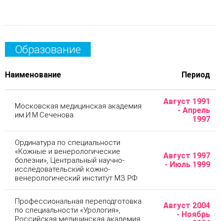
Образование
Наименование
Период
Август 1991
Московская медицинская академия
- Апрель
им.И.М.Сеченова
1997
Ординатура по специальности
«Кожные и венерологические
Август 1997
болезни», Центральный научно-
- Июль 1999
исследовательский кожно-
венерологический институт МЗ РФ
Профессиональная переподготовка
Август 2004
по специальности «Урология»,
- Ноябрь
Российская медицинская академия