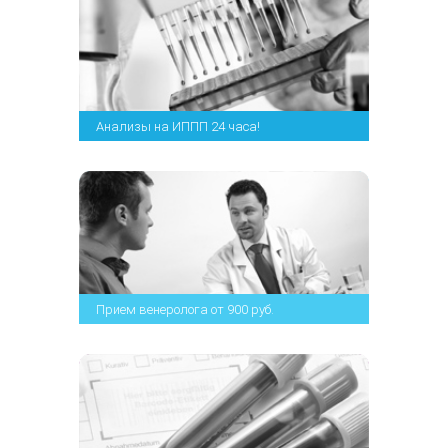
Анализы на ИППП 24 часа!
Прием венеролога от 900 руб.